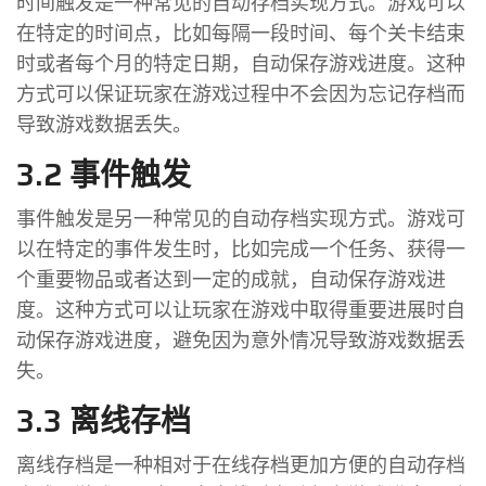
时间触发是一种常见的自动存档实现方式。游戏可以
在特定的时间点，比如每隔一段时间、每个关卡结束
时或者每个月的特定日期，自动保存游戏进度。这种
方式可以保证玩家在游戏过程中不会因为忘记存档而
导致游戏数据丢失。
3.2 事件触发
事件触发是另一种常见的自动存档实现方式。游戏可
以在特定的事件发生时，比如完成一个任务、获得一
个重要物品或者达到一定的成就，自动保存游戏进
度。这种方式可以让玩家在游戏中取得重要进展时自
动保存游戏进度，避免因为意外情况导致游戏数据丢
失。
3.3 离线存档
离线存档是一种相对于在线存档更加方便的自动存档